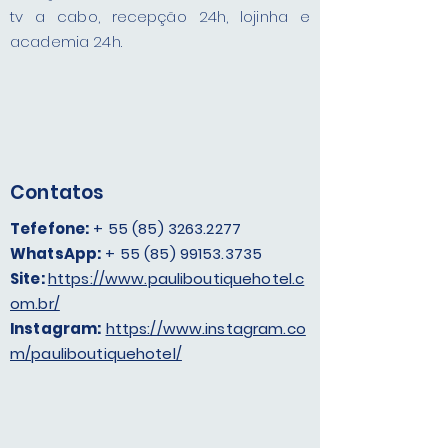
tv a cabo, recepção 24h, lojinha e
academia 24h.
Contatos
Tefefone:
+
55 (85) 3263.2277
WhatsApp:
+
55 (85) 99153.3735
Site:
https://www.pauliboutiquehotel.c
om.br/
Instagram:
https://www.instagram.co
m/pauliboutiquehotel/