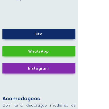
Site
WhatsApp
Instagram
Acomodações
Com uma decoração moderna, os