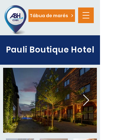
Tábua de marés
Pauli Boutique Hotel