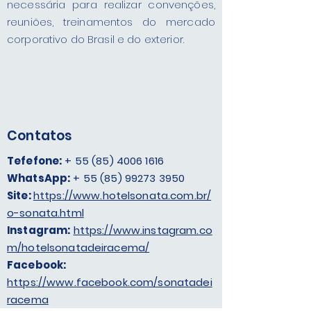
necessária para realizar convenções,
reuniões, treinamentos do mercado
corporativo do Brasil e do exterior.
Contatos
Tefefone:
+
55 (85) 4006 1616
WhatsApp:
+
55 (85) 99273 3950
Site:
https://www.hotelsonata.com.br/
o-sonata.html
Instagram:
https://www.instagram.co
m/hotelsonatadeiracema/
Facebook:
https://www.facebook.com/sonatadei
racema