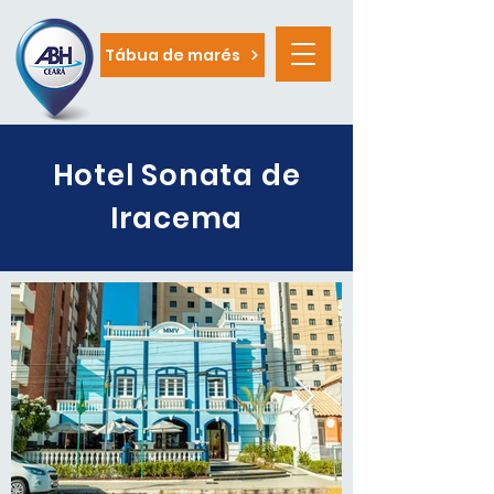
Tábua de marés
Hotel Sonata de
Iracema