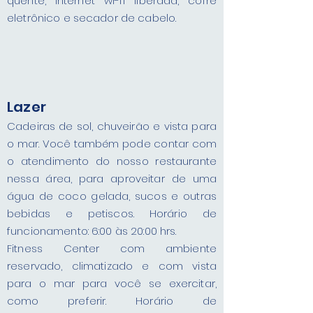
quente, internet wi-fi liberada, cofre
eletrônico e secador de cabelo.
Lazer
Cadeiras de sol, chuveirão e vista para
o mar. Você também pode contar com
o atendimento do nosso restaurante
nessa área, para aproveitar de uma
água de coco gelada, sucos e outras
bebidas e petiscos. Horário de
funcionamento: 6:00 às 20:00 hrs.
Fitness Center com ambiente
reservado, climatizado e com vista
para o mar para você se exercitar,
como preferir. Horário de